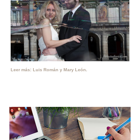
Leer más: Luis Román y Mary León.