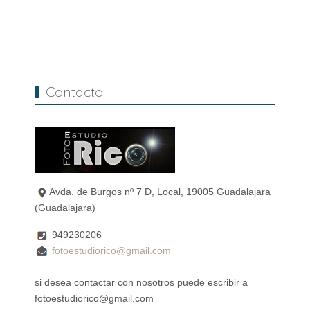
Contacto
Avda. de Burgos nº 7 D, Local, 19005 Guadalajara
(Guadalajara)
949230206
fotoestudiorico@gmail.com
si desea contactar con nosotros puede escribir a
fotoestudiorico@gmail.com