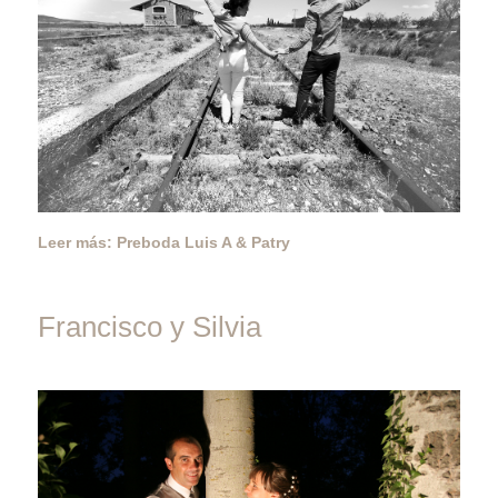
Leer más: Preboda Luis A & Patry
Francisco y Silvia