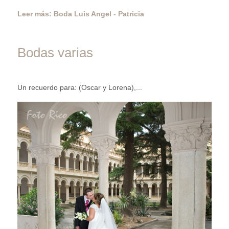
Leer más: Boda Luis Angel - Patricia
Bodas varias
Un recuerdo para: (Oscar y Lorena),...