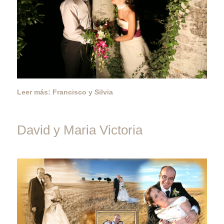
Leer más: Francisco y Silvia
David y Maria Victoria