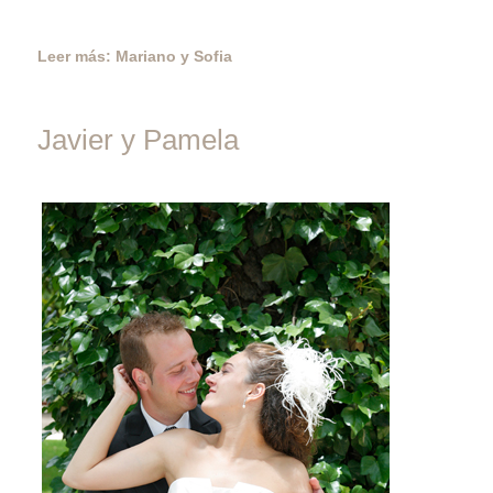
Leer más: Mariano y Sofia
Javier y Pamela