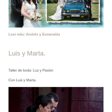
Leer más: Andrés y Esmeralda
Luis y Marta.
Taller de boda: Luz y Pasión
Con Luis y Marta.