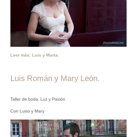
Leer más: Luis y Marta.
Luis Román y Mary León.
Taller de boda: Luz y Pasión.
Con Luiso y Mary