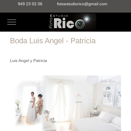
949 23 02 06
fotoestudiorico@gmail.com
Mobile Menu Toggle
Boda Luis Angel - Patricia
Luis Angel y Patricia