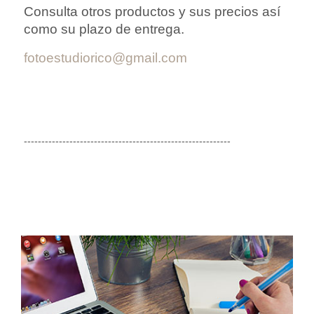
Consulta otros productos y sus precios así
como su plazo de entrega.
fotoestudiorico@gmail.com
-----------------------------------------------------------