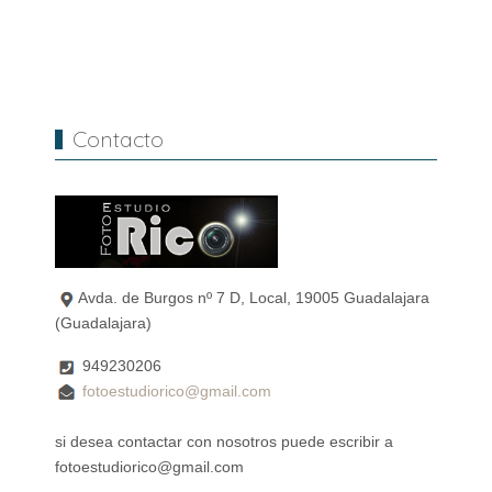
Contacto
Avda. de Burgos nº 7 D, Local, 19005 Guadalajara
(Guadalajara)
949230206
fotoestudiorico@gmail.com
si desea contactar con nosotros puede escribir a
fotoestudiorico@gmail.com