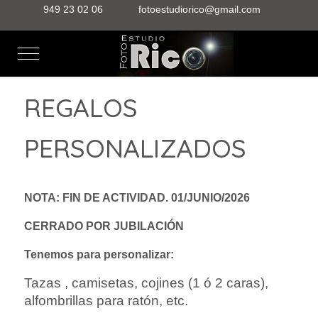
949 23 02 06
fotoestudiorico@gmail.com
Mobile Menu Toggle
REGALOS
PERSONALIZADOS
NOTA: FIN DE ACTIVIDAD. 01/JUNIO/2026
CERRADO POR JUBILACIÓN
Tenemos para personalizar:
Tazas , camisetas, cojines (1 ó 2 caras),
alfombrillas para ratón, etc.