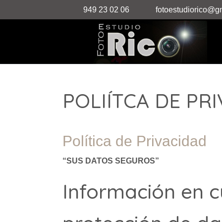
949 23 02 06
fotoestudiorico@g
POLIÍTCA DE PR
Política de Privacidad
“SUS DATOS SEGUROS”
Información en c