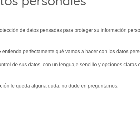
tos personales
tección de datos pensadas para proteger su información perso
ue entienda perfectamente qué vamos a hacer con los datos per
ntrol de sus datos, con un lenguaje sencillo y opciones claras 
mación le queda alguna duda, no dude en preguntarnos.