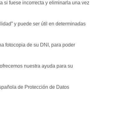
 si fuese incorrecta y eliminarla una vez
ilidad” y puede ser útil en determinadas
una fotocopia de su DNI, para poder
e ofrecemos nuestra ayuda para su
spañola de Protección de Datos
.