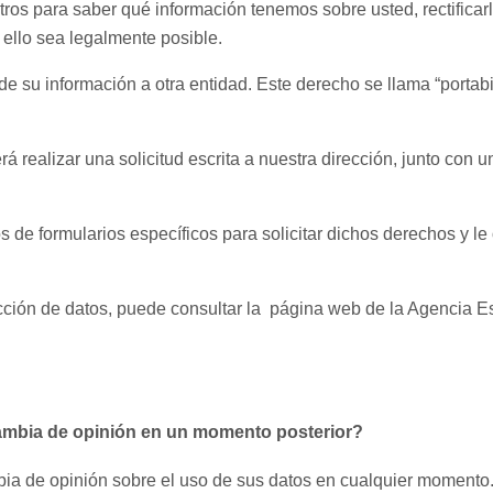
os para saber qué información tenemos sobre usted, rectificarla
 ello sea legalmente posible.
 de su información a otra entidad. Este derecho se llama “portab
á realizar una solicitud escrita a nuestra dirección, junto con 
s de formularios específicos para solicitar dichos derechos y l
ción de datos, puede consultar la página web de la Agencia E
cambia de opinión en un momento posterior?
bia de opinión sobre el uso de sus datos en cualquier momento