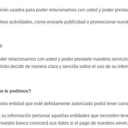
erán usados para poder relacionarnos con usted y poder prestar
ras actividades, como enviarle publicidad o promocionar nuest
?
er relacionarnos con usted y poder prestarle nuestros servicio
itirán decidir de manera clara y sencilla sobre el uso de su inf
ue le pedimos?
estra entidad que esté debidamente autorizado podrá tener cono
 su información personal aquellas entidades que necesiten te
 nuestro banco conocerá sus datos si el pago de nuestros servici