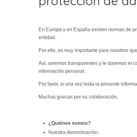
protección de da
En Europa y en España existen normas de pro
entidad.
Por ello, es muy importante para nosotros q
Así, seremos transparentes y le daremos el co
información personal.
Por favor, si una vez leída la presente infor
Muchas gracias por su colaboración.
¿
Quiénes somos?
Nuestra denominación: