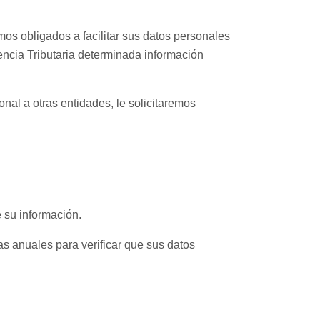
os obligados a facilitar sus datos personales
gencia Tributaria determinada información
al a otras entidades, le solicitaremos
 su información.
as anuales para verificar que sus datos