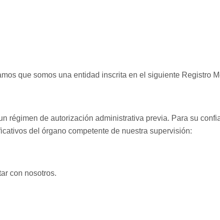
amos que somos una entidad inscrita en el siguiente Registro Me
 un régimen de autorización administrativa previa. Para su confia
tificativos del órgano competente de nuestra supervisión:
ar con nosotros.