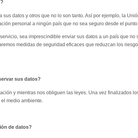
s?
sus datos y otros que no lo son tanto. Así por ejemplo, la Un
mación personal a ningún país que no sea seguro desde el punto 
l servicio, sea imprescindible enviar sus datos a un país que n
aremos medidas de seguridad eficaces que reduzcan los riesgos
ervar sus datos?
ción y mientras nos obliguen las leyes. Una vez finalizados lo
 el medio ambiente.
ión de datos?