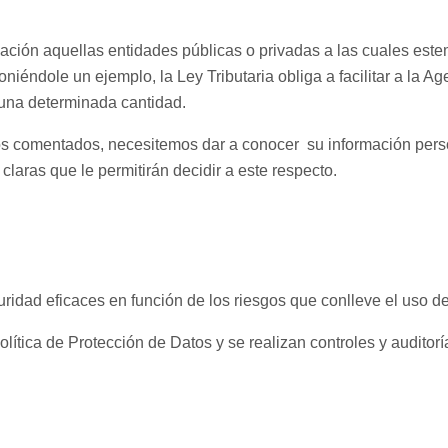
ción aquellas entidades públicas o privadas a las cuales estem
niéndole un ejemplo, la Ley Tributaria obliga a facilitar a la A
una determinada cantidad.
s comentados, necesitemos dar a conocer su información person
laras que le permitirán decidir a este respecto.
dad eficaces en función de los riesgos que conlleve el uso de
lítica de Protección de Datos y se realizan controles y auditorí