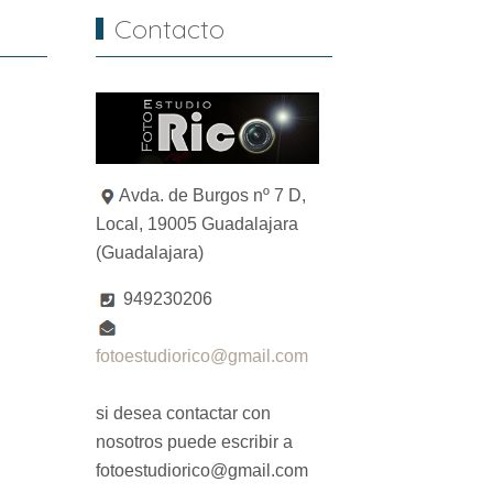
Contacto
Avda. de Burgos nº 7 D,
Local, 19005 Guadalajara
(Guadalajara)
949230206
fotoestudiorico@gmail.com
si desea contactar con
nosotros puede escribir a
fotoestudiorico@gmail.com