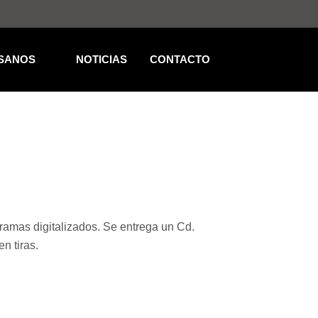
SANOS
NOTICIAS
CONTACTO
gramas digitalizados. Se entrega un Cd.
n tiras.