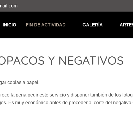
mail.com
INICIO
FIN DE ACTIVIDAD
GALERÍA
ARTE
OPACOS Y NEGATIVOS
gar copias a papel.
ece la pena pedir este servicio y disponer también de los foto
os. Es muy económico antes de proceder al corte del negativo e