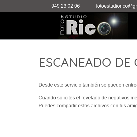
949 23 02 06
fotoestudiorico@g
ESCANEADO DE 
Desde este servicio también se pueden entre
Cuando solicites el revelado de negativos mer
Puedes compartir estos archivos con tus amig