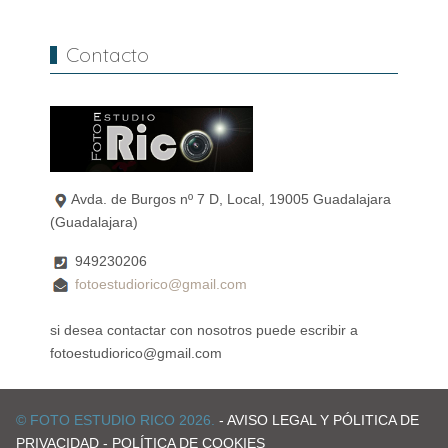
Contacto
Avda. de Burgos nº 7 D, Local, 19005 Guadalajara
(Guadalajara)
949230206
fotoestudiorico@gmail.com
si desea contactar con nosotros puede escribir a
fotoestudiorico@gmail.com
© FOTO ESTUDIO RICO 2026.
- AVISO LEGAL Y PÓLITICA DE
PRIVACIDAD
- POLÍTICA DE COOKIES